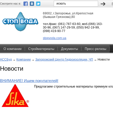
Смотрите нас в:
69002, г.Запорожье, ул.Крепостная
(бывшая Грязнова),80
тел./факс: (061) 787-63-60, моб.(066) 163-
30-96, (067) 147-29-59, (050) 942-19-99,
(098) 419-90-77
stopvoda.com.ua
О компании
Стройматериалы
Документы
Пресс-релизы
АССБуд
→
Компании
→
Запорожский Центр Гидроизоляции, ЧП
→
Новости
Новости
ВНИМАНИЕ! Ищем покупателей!
Предлагаем строительные материалы премиум кла