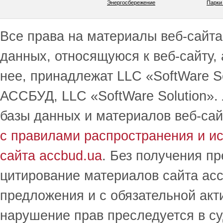
Энергосбережение
Парки
Все права на материалы веб-сайта 
данных, относящуюся к веб-сайту,
нее, принадлежат LLC «SoftWare S
АССБУД, LLC «SoftWare Solution».
базы данных и материалов веб-сай
с правилами распространения и и
сайта accbud.ua
. Без получения п
цитирование материалов сайта acc
предложения и с обязательной акт
нарушение прав преследуется в с