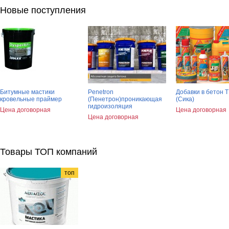
Новые поступления
Битумные мастики
Penetron
Добавки в бетон Т
кровельные праймер
(Пенетрон)проникающая
(Сика)
гидроизоляция
Цена договорная
Цена договорная
Цена договорная
Товары ТОП компаний
топ